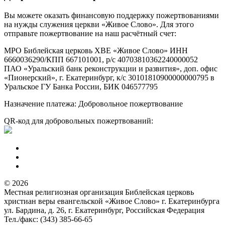
Вы можете оказать финансовую поддержку пожертвованиями
на нужды служения церкви «Живое Слово». Для этого
отправьте пожертвование на наш расчётный счет:
МРО Библейская церковь ХВЕ «Живое Слово» ИНН
6660036290/КПП 667101001, р/с 40703810362240000052
ПАО «Уральский банк реконструкции и развития», доп. офис
«Пионерский», г. Екатеринбург, к/с 30101810900000000795 в
Уральское ГУ Банка России, БИК 046577795
Назначение платежа: Добровольное пожертвование
QR-код для добровольных пожертвований:
© 2026
Местная религиозная организация Библейская церковь
христиан веры евангельской «Живое Слово» г. Екатеринбурга
ул. Бардина, д. 26, г. Екатеринбург, Российская Федерация
Тел./факс: (343) 385-66-65