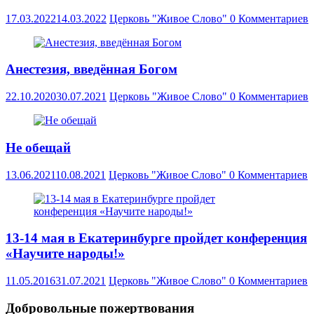
17.03.2022
14.03.2022
Церковь "Живое Слово"
0 Комментариев
Анестезия, введённая Богом
22.10.2020
30.07.2021
Церковь "Живое Слово"
0 Комментариев
Не обещай
13.06.2021
10.08.2021
Церковь "Живое Слово"
0 Комментариев
13-14 мая в Екатеринбурге пройдет конференция
«Научите народы!»
11.05.2016
31.07.2021
Церковь "Живое Слово"
0 Комментариев
Добровольные пожертвования