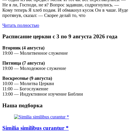
Не я ли, Господи, не я? Вопрос задавши, содрогнулись. —
Кому теперь Я хлеб подам. И обмакнул кусок Он в чаше. Иуде
протянув, сказал: — Скорее делай то, что
Читать полностью
Расписание церкви с 3 по 9 августа 2026 года
Вторник (4 августа)
19:00 — Молитвенное служение
Пятница (7 августа)
19:00 — Молодежное служение
Воскресенье (9 августа)
10:00 — Молитва Церкви
11:00 — Богослужение
13:00 — Индуктивное изучение Библии
Наша подборка
Similia similibus curantur *