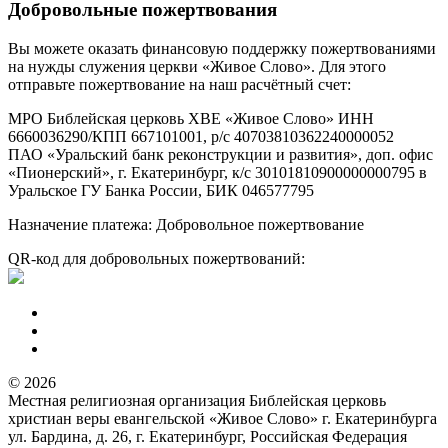
Добровольные пожертвования
Вы можете оказать финансовую поддержку пожертвованиями
на нужды служения церкви «Живое Слово». Для этого
отправьте пожертвование на наш расчётный счет:
МРО Библейская церковь ХВЕ «Живое Слово» ИНН
6660036290/КПП 667101001, р/с 40703810362240000052
ПАО «Уральский банк реконструкции и развития», доп. офис
«Пионерский», г. Екатеринбург, к/с 30101810900000000795 в
Уральское ГУ Банка России, БИК 046577795
Назначение платежа: Добровольное пожертвование
QR-код для добровольных пожертвований:
© 2026
Местная религиозная организация Библейская церковь
христиан веры евангельской «Живое Слово» г. Екатеринбурга
ул. Бардина, д. 26, г. Екатеринбург, Российская Федерация