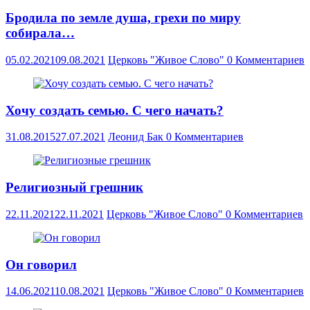
Бродила по земле душа, грехи по миру
собирала…
05.02.2021
09.08.2021
Церковь "Живое Слово"
0 Комментариев
Хочу создать семью. С чего начать?
31.08.2015
27.07.2021
Леонид Бак
0 Комментариев
Религиозный грешник
22.11.2021
22.11.2021
Церковь "Живое Слово"
0 Комментариев
Он говорил
14.06.2021
10.08.2021
Церковь "Живое Слово"
0 Комментариев