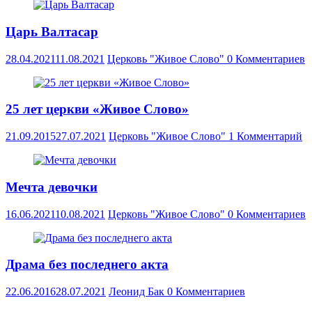
Царь Валтасар
28.04.2021
11.08.2021
Церковь "Живое Слово"
0 Комментариев
25 лет церкви «Живое Слово»
21.09.2015
27.07.2021
Церковь "Живое Слово"
1 Комментарий
Мечта девочки
16.06.2021
10.08.2021
Церковь "Живое Слово"
0 Комментариев
Драма без последнего акта
22.06.2016
28.07.2021
Леонид Бак
0 Комментариев