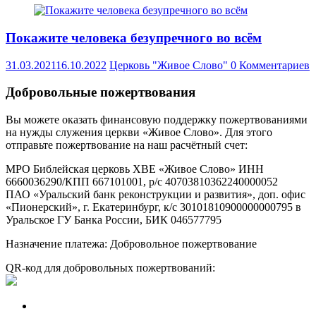
Покажите человека безупречного во всём
31.03.2021
16.10.2022
Церковь "Живое Слово"
0 Комментариев
Добровольные пожертвования
Вы можете оказать финансовую поддержку пожертвованиями
на нужды служения церкви «Живое Слово». Для этого
отправьте пожертвование на наш расчётный счет:
МРО Библейская церковь ХВЕ «Живое Слово» ИНН
6660036290/КПП 667101001, р/с 40703810362240000052
ПАО «Уральский банк реконструкции и развития», доп. офис
«Пионерский», г. Екатеринбург, к/с 30101810900000000795 в
Уральское ГУ Банка России, БИК 046577795
Назначение платежа: Добровольное пожертвование
QR-код для добровольных пожертвований: