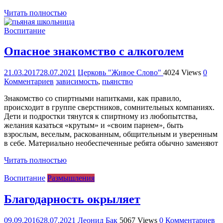
Читать полностью
Воспитание
Опасное знакомство с алкоголем
21.03.2017
28.07.2021
Церковь "Живое Слово"
4024 Views
0
Комментариев
зависимость
,
пьянство
Знакомство со спиртными напитками, как правило,
происходит в группе сверстников, сомнительных компаниях.
Дети и подростки тянутся к спиртному из любопытства,
желания казаться «крутым» и «своим парнем», быть
взрослым, веселым, раскованным, общительным и уверенным
в себе. Материально необеспеченные ребята обычно заменяют
Читать полностью
Воспитание
Размышления
Благодарность окрыляет
09.09.2016
28.07.2021
Леонид Бак
5067 Views
0 Комментариев