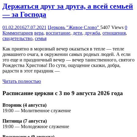
Держаться друг за друга, а всей семьей
— за Господа
01.02.2016
27.07.2021
Церковь "Живое Слово"
5407 Views
0
Комментариев
вера
,
воспитание
,
дети
,
дружба
,
отношения
,
свидетельство
,
семья
Как приятно в морозный вечер оказаться в тепле — тепле
домашнего очага, в окружении самых родных людей. А если
это еще и праздничный вечер — вечер таинственного, святого
Рождества Христова! По сути, ощущение сказки, добра,
радости в этот праздник —
Читать полностью
Расписание церкви с 3 по 9 августа 2026 года
Вторник (4 августа)
19:00 — Молитвенное служение
Пятница (7 августа)
19:00 — Молодежное служение
Воскресенье (9 августа)