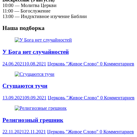
10:00 — Молитва Церкви
11:00 — Богослужение
13:00 — Индуктивное изучение Библии
Наша подборка
У Бога нет случайностей
24.06.2021
10.08.2021
Церковь "Живое Слово"
0 Комментариев
Сгущаются тучи
13.09.2021
09.09.2021
Церковь "Живое Слово"
0 Комментариев
Религиозный грешник
22.11.2021
22.11.2021
Церковь "Живое Слово"
0 Комментариев