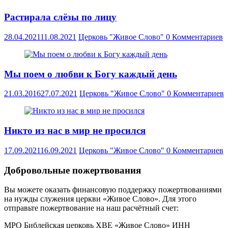
Растирала слёзы по лицу
28.04.2021
11.08.2021
Церковь "Живое Слово"
0 Комментариев
Мы поем о любви к Богу каждый день
21.03.2016
27.07.2021
Церковь "Живое Слово"
0 Комментариев
Никто из нас в мир не просился
17.09.2021
16.09.2021
Церковь "Живое Слово"
0 Комментариев
Добровольные пожертвования
Вы можете оказать финансовую поддержку пожертвованиями
на нужды служения церкви «Живое Слово». Для этого
отправьте пожертвование на наш расчётный счет:
МРО Библейская церковь ХВЕ «Живое Слово» ИНН