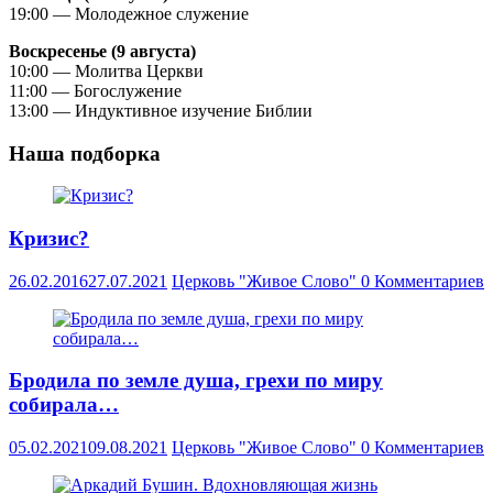
19:00 — Молодежное служение
Воскресенье (9 августа)
10:00 — Молитва Церкви
11:00 — Богослужение
13:00 — Индуктивное изучение Библии
Наша подборка
Кризис?
26.02.2016
27.07.2021
Церковь "Живое Слово"
0 Комментариев
Бродила по земле душа, грехи по миру
собирала…
05.02.2021
09.08.2021
Церковь "Живое Слово"
0 Комментариев