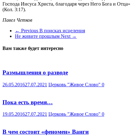
Господа Иисуса Христа, благодаря через Него Бога и Отца»
(Кол. 3:17).
Павел Четков
← Previous
В поисках исцеления
Не живите прошлым
Next →
Вам также будет интересно
Размышления о разводе
26.05.2016
27.07.2021
Церковь "Живое Слово"
0
Пока есть время…
19.05.2016
27.07.2021
Церковь "Живое Слово"
0
В чем состоит «феномен» Ванги