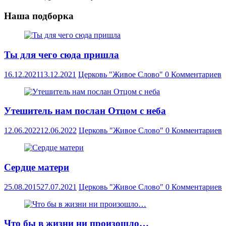
Наша подборка
Ты для чего сюда пришла
16.12.2021
13.12.2021
Церковь "Живое Слово"
0 Комментариев
Утешитель нам послан Отцом с неба
12.06.2022
12.06.2022
Церковь "Живое Слово"
0 Комментариев
Сердце матери
25.08.2015
27.07.2021
Церковь "Живое Слово"
0 Комментариев
Что бы в жизни ни произошло…