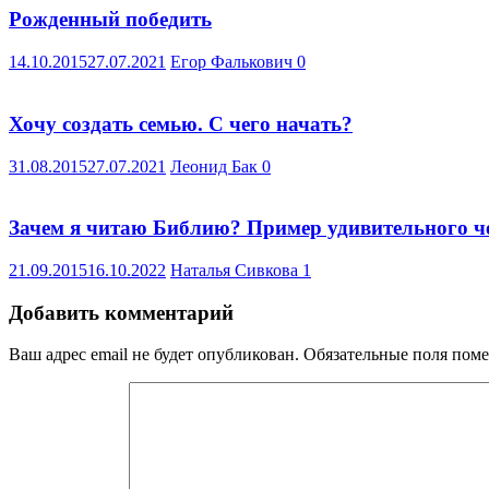
Рожденный победить
14.10.2015
27.07.2021
Егор Фалькович
0
Хочу создать семью. С чего начать?
31.08.2015
27.07.2021
Леонид Бак
0
Зачем я читаю Библию? Пример удивительного ч
21.09.2015
16.10.2022
Наталья Сивкова
1
Добавить комментарий
Ваш адрес email не будет опубликован.
Обязательные поля пом