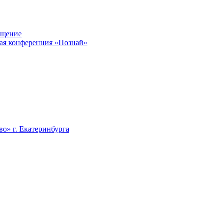
ещение
кая конференция «Познай»