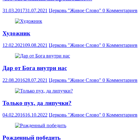
31.03.2017
31.07.2021
Церковь "Живое Слово"
0 Комментариев
Художник
12.02.2021
09.08.2021
Церковь "Живое Слово"
0 Комментариев
Дар от Бога внутри нас
22.08.2016
28.07.2021
Церковь "Живое Слово"
0 Комментариев
Только пух, да липучки?
04.02.2016
16.10.2022
Церковь "Живое Слово"
0 Комментариев
Рожденный победить