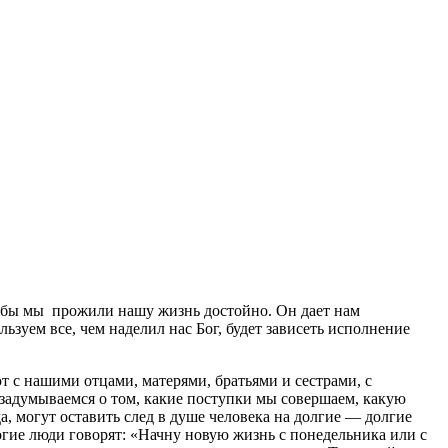
тобы мы прожили нашу жизнь достойно. Он дает нам
ьзуем все, чем наделил нас Бог, будет зависеть исполнение
т с нашими отцами, матерями, братьями и сестрами, с
задумываемся о том, какие поступки мы совершаем, какую
 могут оставить след в душе человека на долгие — долгие
ногие люди говорят: «Начну новую жизнь с понедельника или с