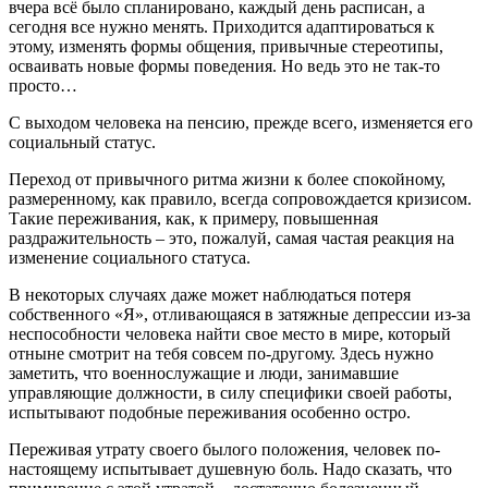
вчера всё было спланировано, каждый день расписан, а
сегодня все нужно менять. Приходится адаптироваться к
этому, изменять формы общения, привычные стереотипы,
осваивать новые формы поведения. Но ведь это не так-то
просто…
С выходом человека на пенсию, прежде всего, изменяется его
социальный статус.
Переход от привычного ритма жизни к более спокойному,
размеренному, как правило, всегда сопровождается кризисом.
Такие переживания, как, к примеру, повышенная
раздражительность – это, пожалуй, самая частая реакция на
изменение социального статуса.
В некоторых случаях даже может наблюдаться потеря
собственного «Я», отливающаяся в затяжные депрессии из-за
неспособности человека найти свое место в мире, который
отныне смотрит на тебя совсем по-другому. Здесь нужно
заметить, что военнослужащие и люди, занимавшие
управляющие должности, в силу специфики своей работы,
испытывают подобные переживания особенно остро.
Переживая утрату своего былого положения, человек по-
настоящему испытывает душевную боль. Надо сказать, что