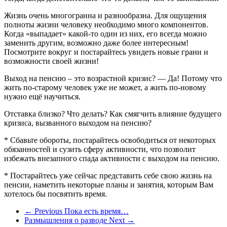
Жизнь очень многогранна и разнообразна. Для ощущения
полноты жизни человеку необходимо много компонентов.
Когда «выпадает» какой-то один из них, его всегда можно
заменить другим, возможно даже более интересным!
Посмотрите вокруг и постарайтесь увидеть новые грани и
возможности своей жизни!
Выход на пенсию – это возрастной кризис? — Да! Потому что
жить по-старому человек уже не может, а жить по-новому
нужно ещё научиться.
Отставка близко? Что делать? Как смягчить влияние будущего
кризиса, вызванного выходом на пенсию?
* Сбавьте обороты, постарайтесь освободиться от некоторых
обязанностей и сузить сферу активности, что позволит
избежать внезапного спада активности с выходом на пенсию.
* Постарайтесь уже сейчас представить себе свою жизнь на
пенсии, наметить некоторые планы и занятия, которым Вам
хотелось бы посвятить время.
← Previous
Пока есть время…
Размышления о разводе
Next →