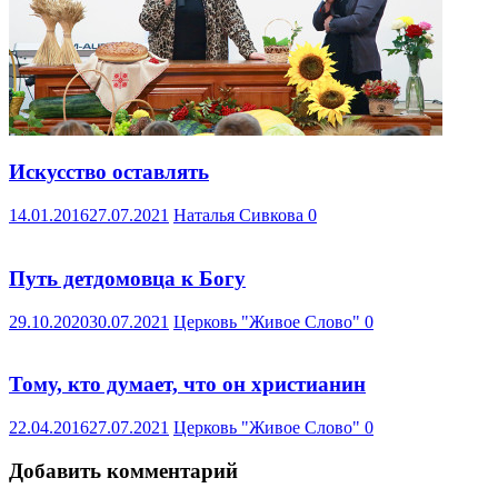
Искусство оставлять
14.01.2016
27.07.2021
Наталья Сивкова
0
Путь детдомовца к Богу
29.10.2020
30.07.2021
Церковь "Живое Слово"
0
Тому, кто думает, что он христианин
22.04.2016
27.07.2021
Церковь "Живое Слово"
0
Добавить комментарий