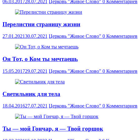
06.03.2017
28.07.2021
Церковь "Живое Слово"
0 Комментариев
Перелистни страницу жизни
27.01.2021
30.07.2021
Церковь "Живое Слово"
0 Комментариев
Он Тот, о Ком ты мечтаешь
15.05.2017
29.07.2021
Церковь "Живое Слово"
0 Комментариев
Светильник для тела
18.04.2016
27.07.2021
Церковь "Живое Слово"
0 Комментариев
Ты — мой Гончар, я — Твой горшок