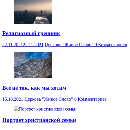
Религиозный грешник
22.11.2021
22.11.2021
Церковь "Живое Слово"
0 Комментариев
Всё не так, как мы хотим
15.10.2021
Церковь "Живое Слово"
0 Комментариев
Портрет христианской семьи