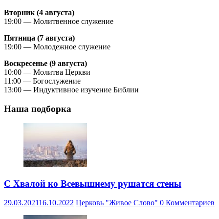
Вторник (4 августа)
19:00 — Молитвенное служение
Пятница (7 августа)
19:00 — Молодежное служение
Воскресенье (9 августа)
10:00 — Молитва Церкви
11:00 — Богослужение
13:00 — Индуктивное изучение Библии
Наша подборка
С Хвалой ко Всевышнему рушатся стены
29.03.2021
16.10.2022
Церковь "Живое Слово"
0 Комментариев