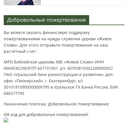
Добровольные пожертвования
Вы можете оказать финансовую поддержку
пожертвованиями на нужды служения церкви «Живое
Слово». Для этого отправьте пожертвование на наш
расчётный счет:
МРО Библейская церковь ХВЕ «Живое Слово» ИНН
6660036290/КПП 667101001, р/с 40703810362240000052
ПАО «Уральский банк реконструкции и развития», доп.
офис «Пионерский», г. Екатеринбург, к/с
30101810900000000795 в Уральское ГУ Банка России, БИК
046577795
Назначение платежа: Добровольное пожертвование
QR-код для добровольных пожертвований: