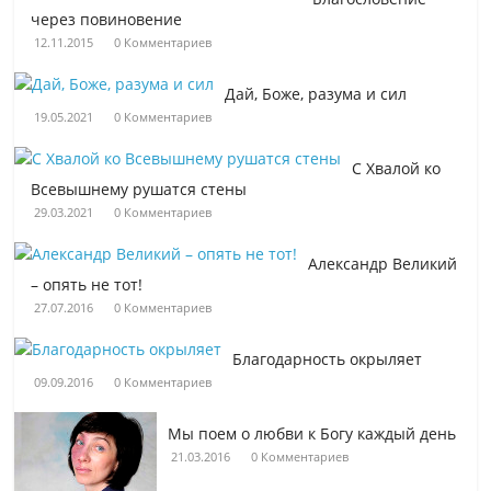
через повиновение
12.11.2015
0 Комментариев
Дай, Боже, разума и сил
19.05.2021
0 Комментариев
С Хвалой ко
Всевышнему рушатся стены
29.03.2021
0 Комментариев
Александр Великий
– опять не тот!
27.07.2016
0 Комментариев
Благодарность окрыляет
09.09.2016
0 Комментариев
Мы поем о любви к Богу каждый день
21.03.2016
0 Комментариев