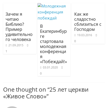
Зачем я
Как же
читаю
сладостно
Библию?
сблизиться с
В
Пример
Господом
Екатеринбур
удивительно
19.03.2016
ге
го человека
стартовала
0
21.09.2015
молодежная
конференци
1
я
«Побеждай!»
03.01.2020
0
One thought on “
25 лет церкви
«Живое Слово»
”