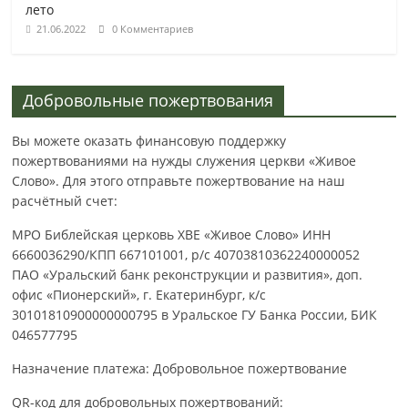
лето
21.06.2022
0 Комментариев
Добровольные пожертвования
Вы можете оказать финансовую поддержку
пожертвованиями на нужды служения церкви «Живое
Слово». Для этого отправьте пожертвование на наш
расчётный счет:
МРО Библейская церковь ХВЕ «Живое Слово» ИНН
6660036290/КПП 667101001, р/с 40703810362240000052
ПАО «Уральский банк реконструкции и развития», доп.
офис «Пионерский», г. Екатеринбург, к/с
30101810900000000795 в Уральское ГУ Банка России, БИК
046577795
Назначение платежа: Добровольное пожертвование
QR-код для добровольных пожертвований: