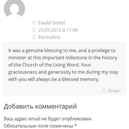
Ewald Seidel
23.09.2015 в 11:44
Permalink
It was a genuine blessing to me, and a privilege to
minister at this important milestone in the history
of the Church of the Living Word. Your
graciousness and generosity to me during my stay
with you will always be a blessed memory.
Ответ
Добавить комментарий
Ваш адрес email не будет опубликован.
Обязательные поля помечены
*