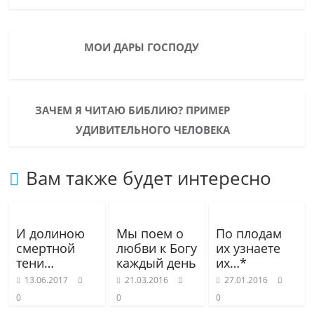
МОИ ДАРЫ ГОСПОДУ
ЗАЧЕМ Я ЧИТАЮ БИБЛИЮ? ПРИМЕР
УДИВИТЕЛЬНОГО ЧЕЛОВЕКА
Вам также будет интересно
И долиною
Мы поем о
По плодам
смертной
любви к Богу
их узнаете
тени…
каждый день
их…*
13.06.2017
21.03.2016
27.01.2016
0
0
0