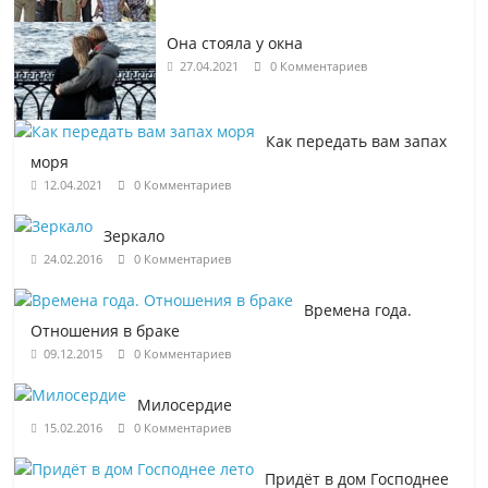
Она стояла у окна
27.04.2021
0 Комментариев
Как передать вам запах
моря
12.04.2021
0 Комментариев
Зеркало
24.02.2016
0 Комментариев
Времена года.
Отношения в браке
09.12.2015
0 Комментариев
Милосердие
15.02.2016
0 Комментариев
Придёт в дом Господнее