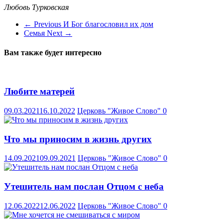
Любовь Турковская
← Previous
И Бог благословил их дом
Семья
Next →
Вам также будет интересно
Любите матерей
09.03.2021
16.10.2022
Церковь "Живое Слово"
0
Что мы приносим в жизнь других
14.09.2021
09.09.2021
Церковь "Живое Слово"
0
Утешитель нам послан Отцом с неба
12.06.2022
12.06.2022
Церковь "Живое Слово"
0