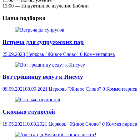
11:00 — Богослужение
13:00 — Индуктивное изучение Библии
Наша подборка
Встреча для супружеских пар
25.09.2023
Церковь "Живое Слово"
0 Комментариев
Вот грешницу ведут к Иисусу
09.09.2021
08.09.2021
Церковь "Живое Слово"
0 Комментариев
Сколько глупостей
19.05.2021
10.08.2021
Церковь "Живое Слово"
0 Комментариев