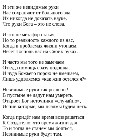
И эти же невидимые руки
Нас сохраняют от большого зла.
Их никогда не доказать науке,
Что руки Бога – это не слова.
И это не метафора такая,
Но то реальность каждого из нас,
Когда в проблемах жизни утопаем,
Несёт Господь нас на Своих руках.
И часто мы того не замечаем,
Откуда помощь сразу подошла,
И чуда Божьего порою не вмещаем,
Лишь удивляемся «как жив остался я?»
Невидимые руки так реальны!
В пустыне не дадут нам умереть.
Откроет Бог источники «случайно»,
Испив которые, мы псалмы будем петь.
Когда придёт нам время возвращаться
К Создателю, что время жизни дал.
То и тогда не станем мы бояться,
Невидимые руки будут там.