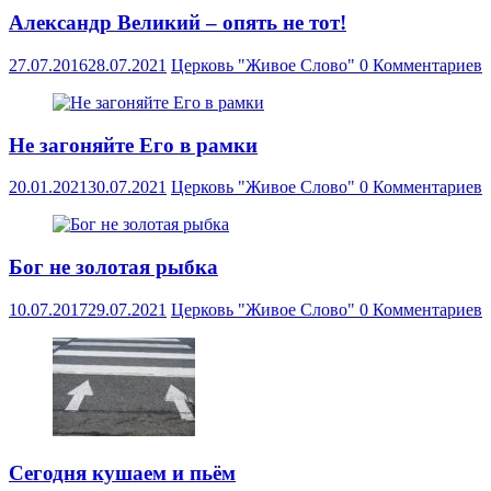
Александр Великий – опять не тот!
27.07.2016
28.07.2021
Церковь "Живое Слово"
0 Комментариев
Не загоняйте Его в рамки
20.01.2021
30.07.2021
Церковь "Живое Слово"
0 Комментариев
Бог не золотая рыбка
10.07.2017
29.07.2021
Церковь "Живое Слово"
0 Комментариев
Сегодня кушаем и пьём