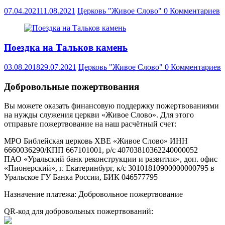
07.04.2021
11.08.2021
Церковь "Живое Слово"
0 Комментариев
Поездка на Тальков камень
03.08.2018
29.07.2021
Церковь "Живое Слово"
0 Комментариев
Добровольные пожертвования
Вы можете оказать финансовую поддержку пожертвованиями
на нужды служения церкви «Живое Слово». Для этого
отправьте пожертвование на наш расчётный счет:
МРО Библейская церковь ХВЕ «Живое Слово» ИНН
6660036290/КПП 667101001, р/с 40703810362240000052
ПАО «Уральский банк реконструкции и развития», доп. офис
«Пионерский», г. Екатеринбург, к/с 30101810900000000795 в
Уральское ГУ Банка России, БИК 046577795
Назначение платежа: Добровольное пожертвование
QR-код для добровольных пожертвований: