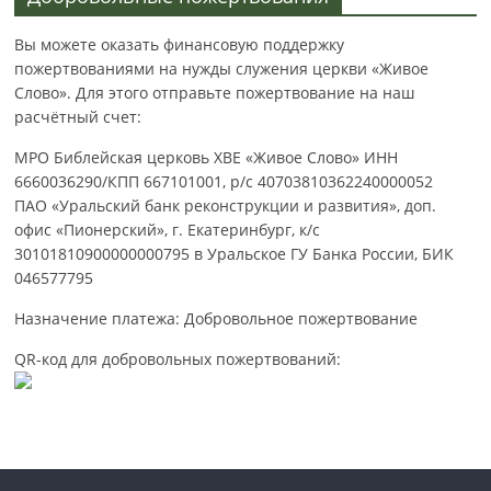
Вы можете оказать финансовую поддержку
пожертвованиями на нужды служения церкви «Живое
Слово». Для этого отправьте пожертвование на наш
расчётный счет:
МРО Библейская церковь ХВЕ «Живое Слово» ИНН
6660036290/КПП 667101001, р/с 40703810362240000052
ПАО «Уральский банк реконструкции и развития», доп.
офис «Пионерский», г. Екатеринбург, к/с
30101810900000000795 в Уральское ГУ Банка России, БИК
046577795
Назначение платежа: Добровольное пожертвование
QR-код для добровольных пожертвований: