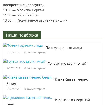
Воскресенье (9 августа)
10:00 — Молитва Церкви
11:00 — Богослужение
13:00 — Индуктивное изучение Библии
Наша подборка
Почему одиноки люди
15.03.2021
0 Комментариев
Только пух, да липучки?
04.02.2016
0 Комментариев
Жизнь бывает черно-
белая
10.09.2021
0 Комментариев
И долиною смертной
тени…