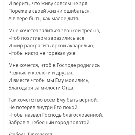
И верить, что живу совсем не зря.
Пореже в своей жизни ошибаться,
А в вере быть, как малое дитя.
Мне хочется залиться звонкой трелью,
Чтоб позитивом заразились все.
И мир раскрасить яркой акварелью,
Чтобы никто не горевал уже.
Мне хочется, чтоб в Господе родились
Родные и коллеги и друзья.
И вместе чтобы мы Ему молились,
Благодаря за милости Отца.
Так хочется во всём Ему быть верной,
Не потеряв внутри Его покой.
Чтобы назвал Господь благословенной,
Забрав в небесный город золотой.
Любовь Турковская