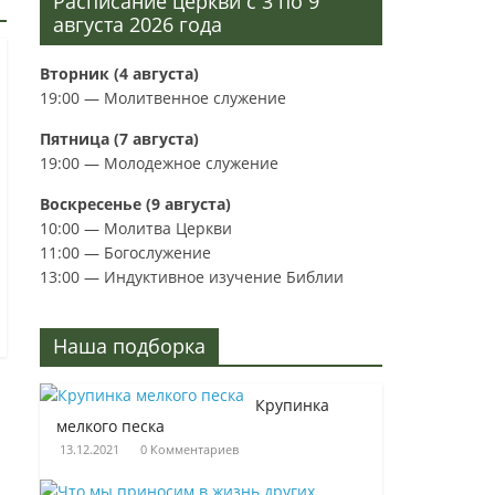
Расписание церкви с 3 по 9
августа 2026 года
Вторник (4 августа)
19:00 — Молитвенное служение
Пятница (7 августа)
19:00 — Молодежное служение
Воскресенье (9 августа)
10:00 — Молитва Церкви
11:00 — Богослужение
13:00 — Индуктивное изучение Библии
Наша подборка
Крупинка
мелкого песка
13.12.2021
0 Комментариев