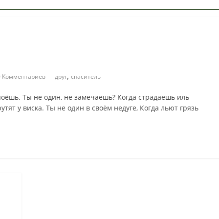
,
0 Комментариев
друг
спаситель
 поёшь. Ты не один, не замечаешь? Когда страдаешь иль
рутят у виска. Ты не один в своём недуге, Когда льют грязь