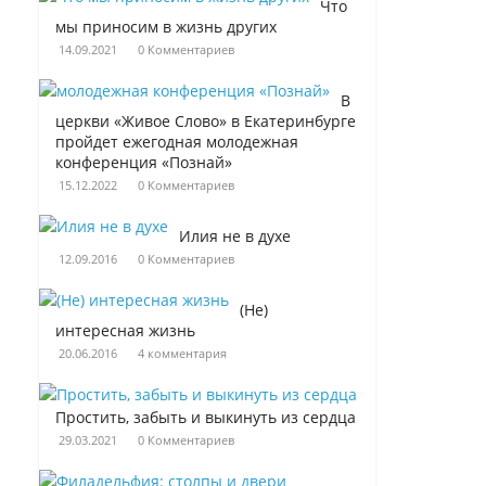
Что
мы приносим в жизнь других
14.09.2021
0 Комментариев
В
церкви «Живое Слово» в Екатеринбурге
пройдет ежегодная молодежная
конференция «Познай»
15.12.2022
0 Комментариев
Илия не в духе
12.09.2016
0 Комментариев
(Не)
интересная жизнь
20.06.2016
4 комментария
Простить, забыть и выкинуть из сердца
29.03.2021
0 Комментариев