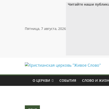
Skip
Читайте наши публик
to
content
Пятница, 7 августа, 2026
Христианская
церковь
О ЦЕРКВИ
СОБЫТИЯ
СЛОВО И ЖИЗ
"Живое