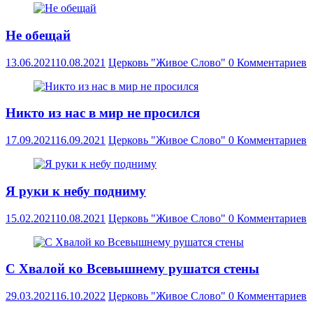
Не обещай
13.06.2021
10.08.2021
Церковь "Живое Слово"
0 Комментариев
Никто из нас в мир не просился
17.09.2021
16.09.2021
Церковь "Живое Слово"
0 Комментариев
Я руки к небу подниму
15.02.2021
10.08.2021
Церковь "Живое Слово"
0 Комментариев
С Хвалой ко Всевышнему рушатся стены
29.03.2021
16.10.2022
Церковь "Живое Слово"
0 Комментариев