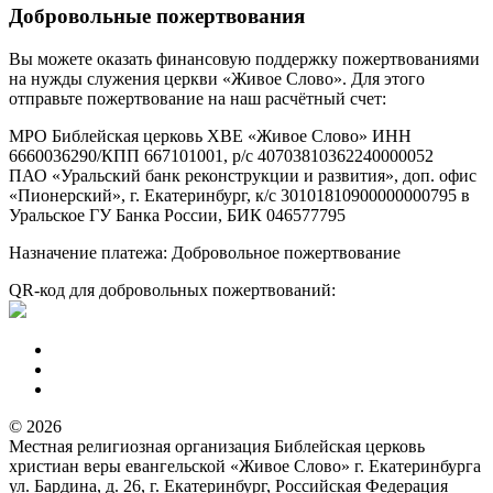
Добровольные пожертвования
Вы можете оказать финансовую поддержку пожертвованиями
на нужды служения церкви «Живое Слово». Для этого
отправьте пожертвование на наш расчётный счет:
МРО Библейская церковь ХВЕ «Живое Слово» ИНН
6660036290/КПП 667101001, р/с 40703810362240000052
ПАО «Уральский банк реконструкции и развития», доп. офис
«Пионерский», г. Екатеринбург, к/с 30101810900000000795 в
Уральское ГУ Банка России, БИК 046577795
Назначение платежа: Добровольное пожертвование
QR-код для добровольных пожертвований:
© 2026
Местная религиозная организация Библейская церковь
христиан веры евангельской «Живое Слово» г. Екатеринбурга
ул. Бардина, д. 26, г. Екатеринбург, Российская Федерация