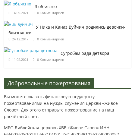
Я объясню
14.09.2021
0 Комментариев
У Ника и Канаэ Вуйчич родились девочки-
близняшки
24.12.2017
0 Комментариев
Сугробам рада детвора
11.02.2021
0 Комментариев
Добровольные пожертвования
Вы можете оказать финансовую поддержку
пожертвованиями на нужды служения церкви «Живое
Слово». Для этого отправьте пожертвование на наш
расчётный счет:
МРО Библейская церковь ХВЕ «Живое Слово» ИНН
6660036290/КПП 667101001, р/с 40703810362240000052