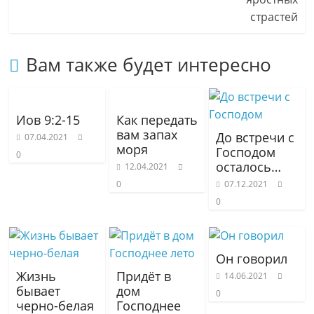
Вам также будет интересно
Иов 9:2-15
Как передать
вам запах
До встречи с
07.04.2021
моря
Господом
0
осталось…
12.04.2021
0
07.12.2021
0
Он говорил
Жизнь
Придёт в
14.06.2021
бывает
дом
0
черно-белая
Господнее